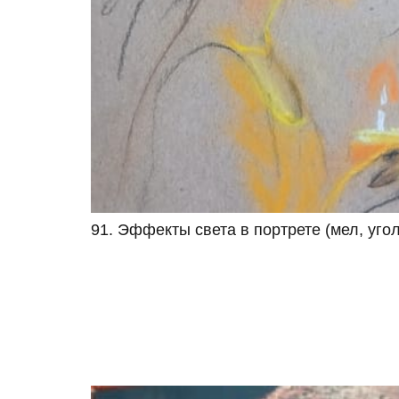
91. Эффекты света в портрете (мел, угол