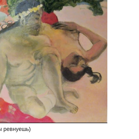
ты ревнуешь)