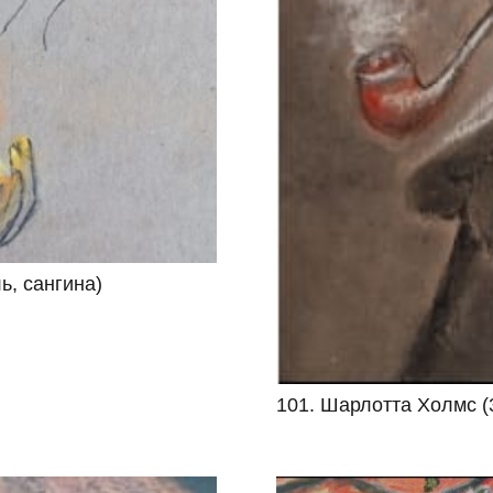
ь, сангина)
101. Шарлотта Холмс (