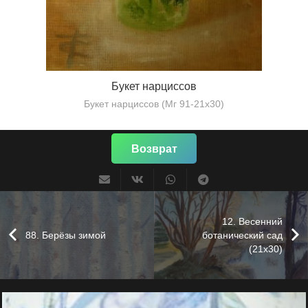
Букет нарциссов
Букет нарциссов (Мг 91-21х30)
Возврат
12. Весенний
88. Берёзы зимой
ботанический сад
(21х30)