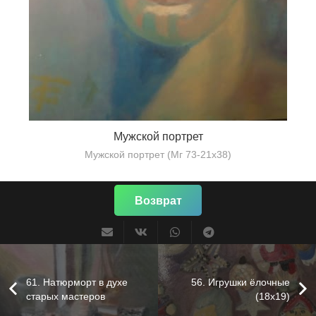
Мужской портрет
Мужской портрет (Мг 73-21х38)
Возврат
61. Натюрморт в духе
56. Игрушки ёлочные
старых мастеров
(18х19)