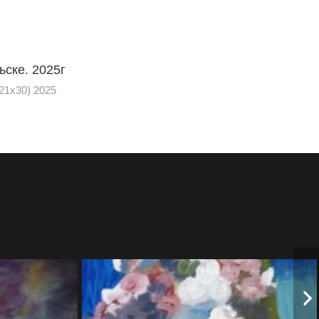
ьске. 2025г
21х30) 2025