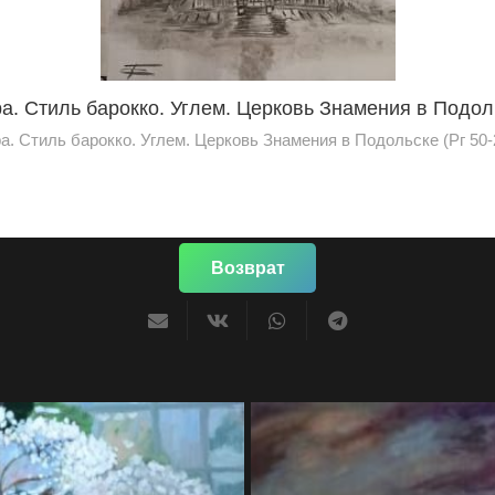
а. Стиль барокко. Углем. Церковь Знамения в Подол
а. Стиль барокко. Углем. Церковь Знамения в Подольске (Рг 50-
Возврат