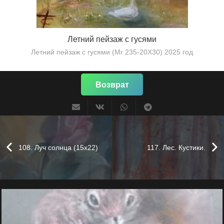
Летний пейзаж с гусями
Летний пейзаж с гусями (Мг 235-20Х30) 2025 год
Возврат
108. Луч солнца (15х22)
117. Лес. Кустики.