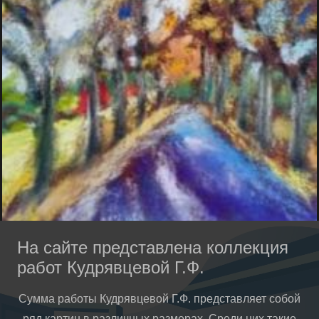
На сайте представлена коллекция
работ Кудрявцевой Г.Ф.
Сумма работы Кудрявцевой Г.Ф. представляет собой
ряд картин в различных размерах. Среди них такие