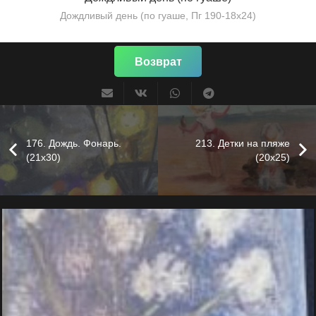
Дождливый день (по гуаше, Пг 190-18х24)
Возврат
176. Дождь. Фонарь.
213. Детки на пляже
(21х30)
(20х25)