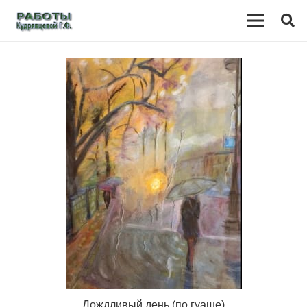
Дождливый день (по гуаше)