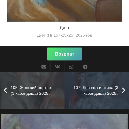
Дуэт
Дуэт (Пг 157-25х25) 2025 год
Возврат
105. Женский портрет
107. Девочка и птица (3
(3 карандаша) 2025г.
карандаша) 2025г.