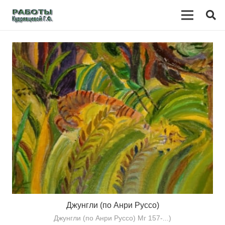
Джунгли (по Анри Руссо)
Джунгли (по Анри Руссо) Мг 157-...)