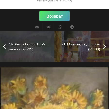
Лилии (Мг 147-30х40)
Возврат
15. Летний кипрейный
74. Мальчик в курятнике
пейзаж (25х35)
(21х30)