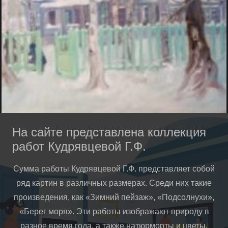
На сайте представлена коллекция
работ Кудрявцевой Г.Ф.
Сумма работы Кудрявцевой Г.Ф. представляет собой
ряд картин в различных размерах. Среди них такие
произведения, как «Зимний пейзаж», «Подсолнухи»,
«Берег моря». Эти работы изображают природу в
разное время года, а также натюрморты и цветы.