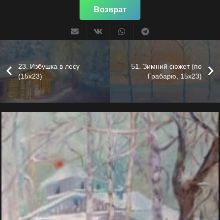
Возврат
23. Избушка в лесу
51. Зимний сюжет (по
(15х23)
Грабарю, 15х23)