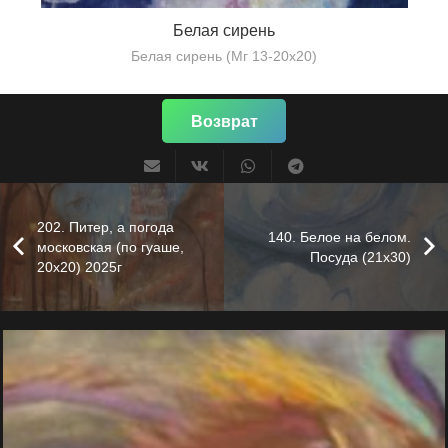
Белая сирень
Белая сирень (Мг 13-20х20)
Возврат
202. Питер, а погода
140. Белое на белом.
московская (по гуаше,
Посуда (21х30)
20х20) 2025г