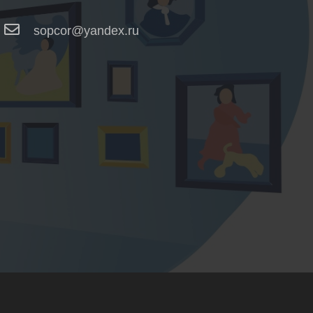
sopcor@yandex.ru