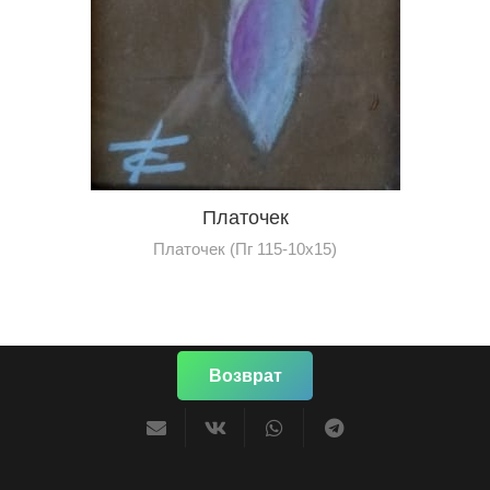
Платочек
Платочек (Пг 115-10х15)
Возврат