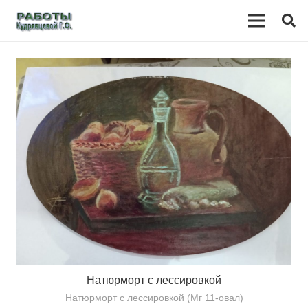
Натюрморт с лессировкой
Натюрморт с лессировкой (Мг 11-овал)